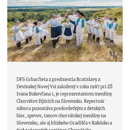
DFS Grbarčieta z predmestia Bratislavy z
Devínskej Novej Vsi založený v roku 1987 pri ZŠ
Ivana Bukovčana 1, je reprezentantom menšiny
Chorvátov žijúcich na Slovensku. Repertoár
súboru pozostáva predovšetkým z detských
hier, spevov, tancov chorvátskej menšiny na
Slovensku, ale aj blízkeho Gradišča v Rakúsku a