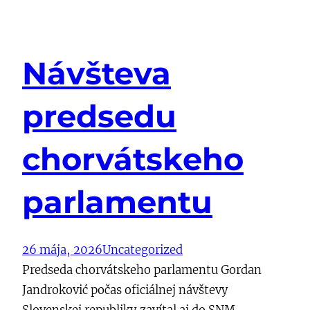
Návšteva
predsedu
chorvátskeho
parlamentu
26 mája, 2026
Uncategorized
Predseda chorvátskeho parlamentu Gordan
Jandroković počas oficiálnej návštevy